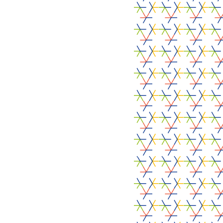
25 juni 2026
PROJECTVERANTWOORDELIJKE
PARTNERS