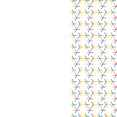
Schrijf je in voor
onze Nieuwsbrief
Inschrijven