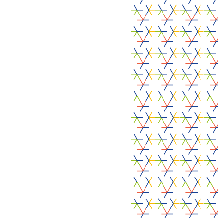
ALCOVE
28 juli 2026
ALCOVE