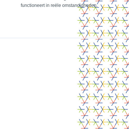
functioneert in reële omstandigheden.
ALCOVE
5 augustus 2026