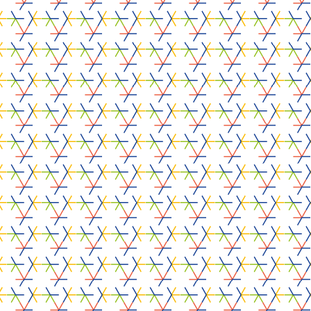
Universiteiten en
onderzoeksinstellingen
ALCOVE
25 juni 2026