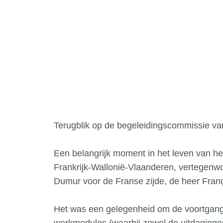
Terugblik op de begeleidingscommissie v
Een belangrijk moment in het leven van h
Frankrijk-Wallonië-Vlaanderen, vertegenwoo
Dumur voor de Franse zijde, de heer Franç
Het was een gelegenheid om de voortgang v