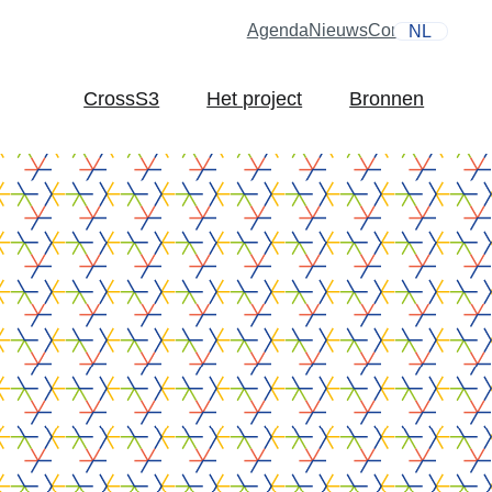
Agenda
Nieuws
Contact
NL
CrossS3
Het project
Bronnen