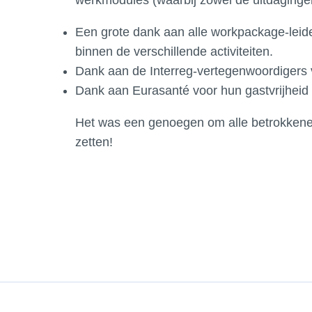
werkmodules (waarbij zowel de uitdaginge
Een grote dank aan alle workpackage-leider
binnen de verschillende activiteiten.
Dank aan de Interreg-vertegenwoordigers v
Dank aan Eurasanté voor hun gastvrijheid 
Het was een genoegen om alle betrokkenen
zetten!