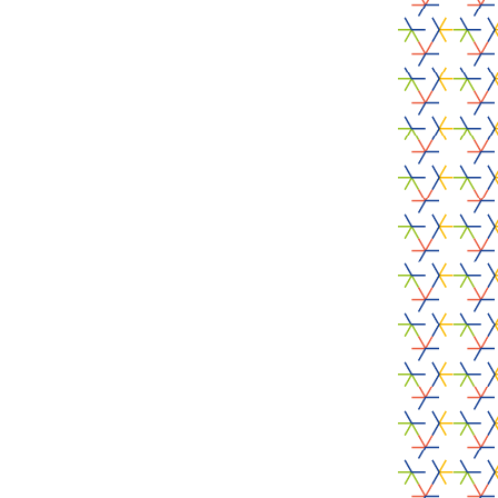
ticulieren
Professionele
organisaties
ALCOVE
28 juli 2026