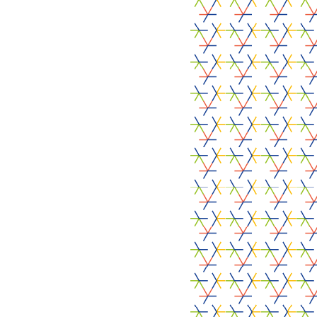
Universiteiten en
25 juni 2026
onderzoeksinstellingen
PROJECTVERANTWOORDELIJKE
PARTNERS