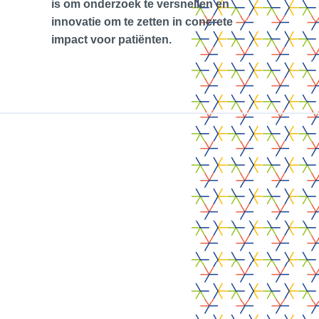
is om onderzoek te versnellen en
innovatie om te zetten in concrete
impact voor patiënten.
01.
Vous êtes ?
ALCOVE