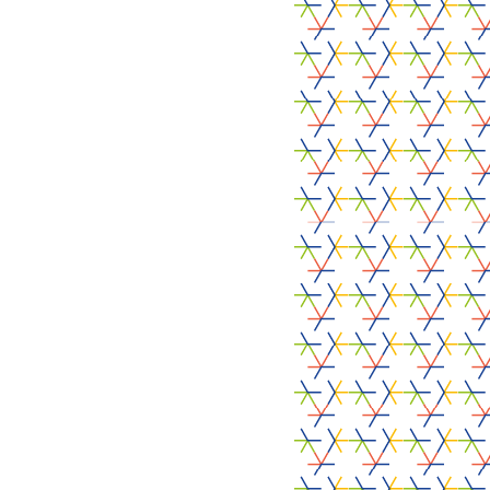
5 augustus 2026
CrossS3
Bedrijven
ALCOVE
Particulieren
28 juli 2026
Professionele organisaties
ALCOVE