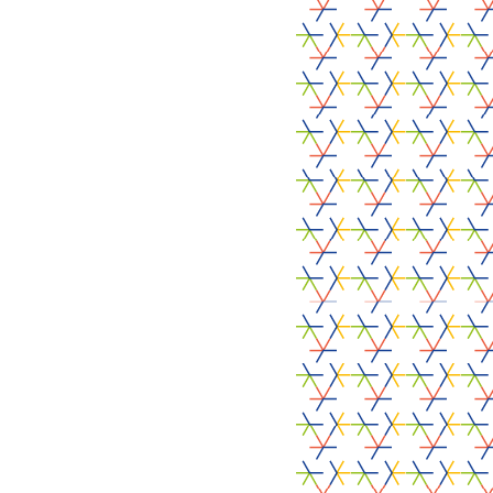
Schrijf je in voor
onze Nieuwsbrief
Inschrijven