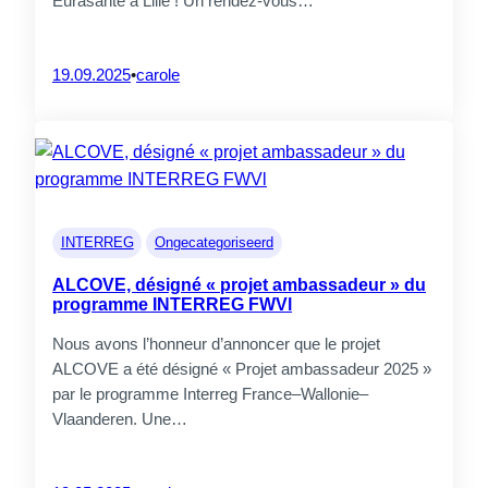
Eurasanté à Lille ! Un rendez-vous…
19.09.2025
•
carole
INTERREG
Ongecategoriseerd
ALCOVE, désigné « projet ambassadeur » du
programme INTERREG FWVl
Nous avons l’honneur d’annoncer que le projet
ALCOVE a été désigné « Projet ambassadeur 2025 »
par le programme Interreg France–Wallonie–
Vlaanderen. Une…